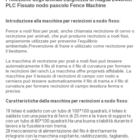
PLC Fissato nodo pascolo Fence Machine
Introduzione alla macchina per recinzioni a nodo fisso:
Fence a nodi fissi per prati, anche chiamata recinzione di cervo o
recinzione per animali, che può produrre recinzioni a nodi fissi,
ampiamente utilizzate per prevenire l'equilibrio
ambientale,Prevenzione di frane e utilizzato come recinzione per
il bestiame.
La macchina di recinzione per prati a nodi fissi può tessere
automaticamente il filo di trama e il filo di curvatura per formare
le recinzioni del ranch.La macchina offre proprietà affidabile. La
macchina per il tessuto di recinzioni di campo con nodo a
cerniera può tessere automaticamente il filo di trama e il filo di
curvatura per formare recinzioni di campo.tessitura ferma e
precisa.
Caratteristiche della macchina per recinzioni a nodo fisso:
1Il telaio è saldato con un tubo di 100*100 quadrati, il telaio è
saldato con una piastra di ferro di 25 mm e la trave di supporto
con un tubo di 80*100 quadrati.Ha una buona stabilità durante il
lavoro e la fusoliera non trema.
2Il meccanismo di alimentazione del filo è direttamente
integrato con la macchina ospitante, raddrizzando, tagliando,