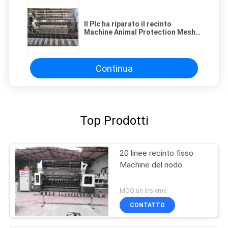
Il Plc ha riparato il recinto
Machine Animal Protection Mesh
Width del pascolo del nodo
2440mm
Continua
Top Prodotti
20 linee recinto fisso
Machine del nodo
MOQ:un insieme
CONTATTO