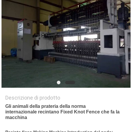
MAPPA
DEL
SITO
PRIVACY
POLICY
Descrizione di prodotto
Gli animali della prateria della norma
internazionale recintano Fixed Knot Fence che fa la
macchina