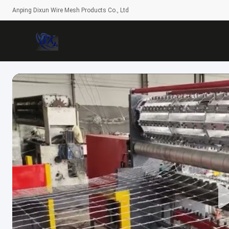
Anping Dixun Wire Mesh Products Co., Ltd