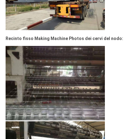
Recinto fisso Making Machine Photos dei cervi del nodo: