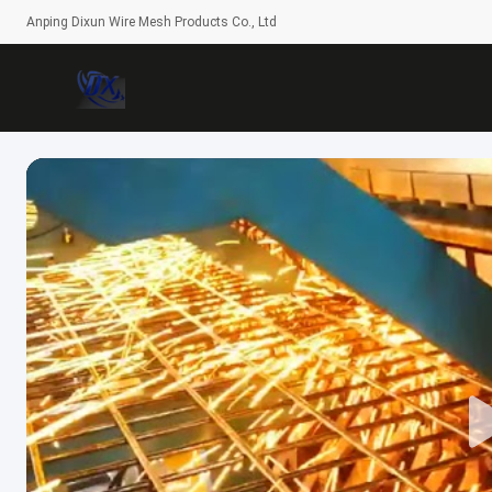
Anping Dixun Wire Mesh Products Co., Ltd