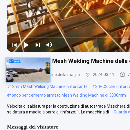
rinforzo Antivari Mesh Welding Machine della 
rinforzo della saldatrice della maglia
2024-03-11
7
#
12mm Mesh Welding Machine rinforzante
#
24PCS che rinforz
#
tondo per cemento armato Mesh Welding Machine di 3000mm
Velocità di saldatura per la costruzione di autostrade Maschera di 
saldatura a maglia a barre di rinforzo: 1. La macchina di ...
Guarda d
Messaggi del visitatore