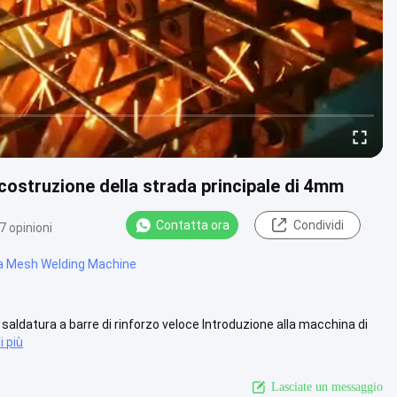
costruzione della strada principale di 4mm
Contatta ora
Condividi
7 opinioni
a Mesh Welding Machine
saldatura a barre di rinforzo veloce Introduzione alla macchina di
i più
Lasciate un messaggio