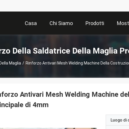
Casa
Chi Siamo
Prodotti
Most
rzo Della Saldatrice Della Maglia Pr
Della Maglia
/
Rinforzo Antivari Mesh Welding Machine Della Costruzio
nforzo Antivari Mesh Welding Machine del
incipale di 4mm
Luogo di 