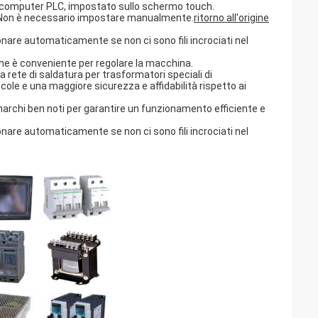
crocomputer PLC, impostato sullo schermo touch.
Non è necessario impostare manualmente.
ritorno all'origine
onare automaticamente se non ci sono fili incrociati nel
che è conveniente per regolare la macchina.
 rete di saldatura per trasformatori speciali di
le e una maggiore sicurezza e affidabilità rispetto ai
marchi ben noti per garantire un funzionamento efficiente e
onare automaticamente se non ci sono fili incrociati nel