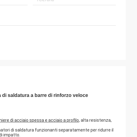
 di saldatura a barre di rinforzo veloce
miere di acciaio spessa e acciaio a profilo
, alta resistenza,
atori di saldatura funzionanti separatamente per ridurre il
di impatto.