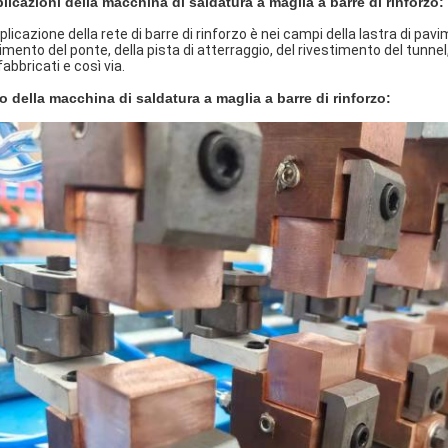
licazioni della macchina di saldatura a maglia a barre di rinforzo:
pplicazione della rete di barre di rinforzo è nei campi della lastra di pa
imento del ponte, della pista di atterraggio, del rivestimento del tunne
abbricati e così via.
o della macchina di saldatura a maglia a barre di rinforzo: