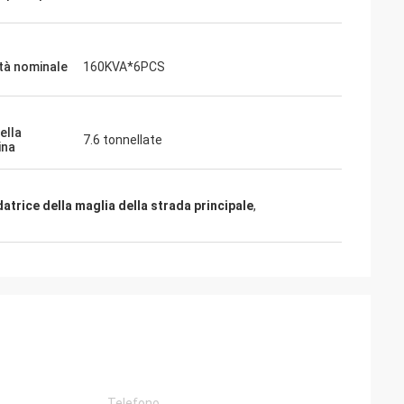
tà nominale
160KVA*6PCS
ella
7.6 tonnellate
ina
datrice della maglia della strada principale
,