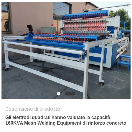
MAPPA
DEL
SITO
PRIVACY
POLICY
Descrizione di prodotto
Gli elettrodi quadrati hanno valutato la capacità
160KVA Mesh Welding Equipment di rinforzo concreto