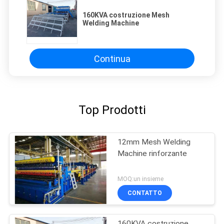
160KVA costruzione Mesh
Welding Machine
Continua
Top Prodotti
12mm Mesh Welding
Machine rinforzante
MOQ:un insieme
CONTATTO
160KVA costruzione