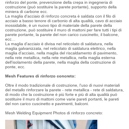
rinforzo del ponte, prevenzione della crepa in ingegneria di
costruzione (può sostituire la parete portante), supporto della
miniera di carbone ecc.
La maglia d'acciaio di rinforzo concreta è saldata con il filo di
acciaio a basso tenore di carbonio di alta qualità, cavo di acciaio
inossidabile, è un nuovo tipo di materiale della parete della
costruzione, può sostituire il muro di mattoni per fare tutti i tipi di
parete portante, la parete del non carico cuscinetto, il balcone,
ecc…
La maglia d'acciaio è divisa nel reticolato di saldatura, nella
maglia galvanizzata, nel reticolato di saldatura elettrico, nella
maglia d'acciaio, nella maglia del riscaldamento di pavimento,
nella rete metallica, nella rete metallica, nella maglia esterna
dell'isolamento della parete, nella maglia della costruzione di
ponte, ecc.
Mesh Features di rinforzo concreto:
Oltre il modo tradizionale di costruzione, l'uso di nuovi materiali
del metallo rinforzare la parete - rete metallica - rete di saldatura,
di modo che la costruzione è più forte e più di alta qualità può
sostituire il muro di mattoni come varie pareti portanti, le pareti
del non carico cuscinetto e pavimenti, balconi.
Mesh Welding Equipment Photos di rinforzo concreto: