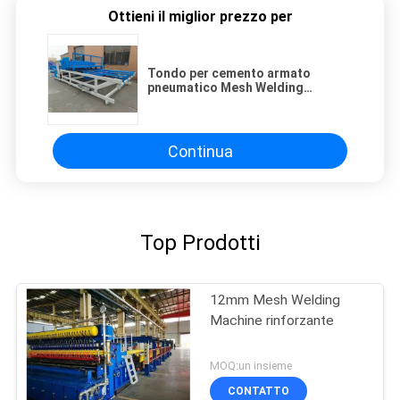
Ottieni il miglior prezzo per
Tondo per cemento armato
pneumatico Mesh Welding
Machine di tiraggio del gancio
della costruzione di ponti
Continua
Top Prodotti
12mm Mesh Welding
Machine rinforzante
MOQ:un insieme
CONTATTO