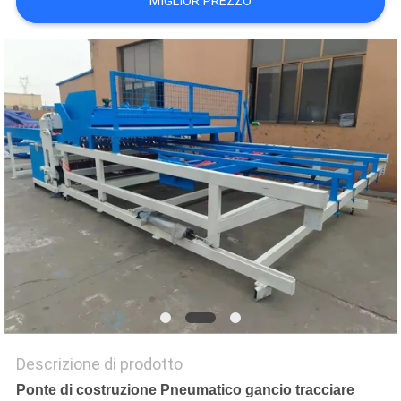
MIGLIOR PREZZO
MAPPA
DEL
SITO
PRIVACY
POLICY
Descrizione di prodotto
Ponte di costruzione Pneumatico gancio tracciare