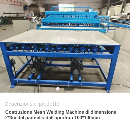
MAPPA
DEL
SITO
PRIVACY
POLICY
Descrizione di prodotto
Costruzione Mesh Welding Machine di dimensione
2*3m del pannello dell'apertura 100*100mm