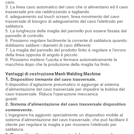
cavo.
3. La linea cavo automatico del cavo che si alimentano ed il cavo
trasversale pre-sta raddrizzando e tagliando.
4. adeguamento sul touch screen, linea movimento del cavo
trasversale di bisogno di adeguamento del cavo l'elettrodo per
saldatura.
5. La lunghezza della maglia del pannello può essere fissata dal
pannello di controllo.
6. Possiamo regolare facilmente la corrente di saldatura quando
dobbiamo saldare i diametri di cavo differenti.
7. La maglia del pannello del prodotto finito è regolare e l'errore
della linea opposta di angolo è piccolo.
8. Possiamo mettere l'uscita e fermare automaticamente la
macchina dopo che la produzione della maglia ha finito.
Vantaggi di costruzione Mesh Welding Machine:
1.
Dispositivo tremante del cavo trasversale.
Il dispositivo d'agitazione pneumatico si aggiunge al sistema
d'alimentazione del cavo trasversale per impedire la bobina del
cavo trasversale. Riduca l'operazione meccanica
guasti.
2.
Sistema d'alimentazione del cavo trasversale dispositivo
commovente.
L'ingegnere ha aggiunto specialmente un dispositivo mobile al
sistema d'alimentazione del cavo trasversale, che può facilitare il
cliente per regolare la maglia e per muovere l'elettrodo per
saldatura.