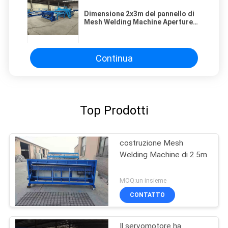
Dimensione 2x3m del pannello di
Mesh Welding Machine Aperture
100x100mm della costruzione
Continua
Top Prodotti
costruzione Mesh
Welding Machine di 2.5m
MOQ:un insieme
CONTATTO
Il servomotore ha