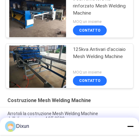
rinforzato Mesh Welding
Machine
MOQ:un insieme
CONTATTO
125kva Antivari d'acciaio
Mesh Welding Machine
MOQ:un insieme
CONTATTO
Costruzione Mesh Welding Machine
Arrotoli la costruzione Mesh Welding Machine
dell'alimentazione 4.8T 2500mm
Dixun
costruzione Mesh Welding Machine, cavo automatico Mesh
Welding Machine di 2.5m