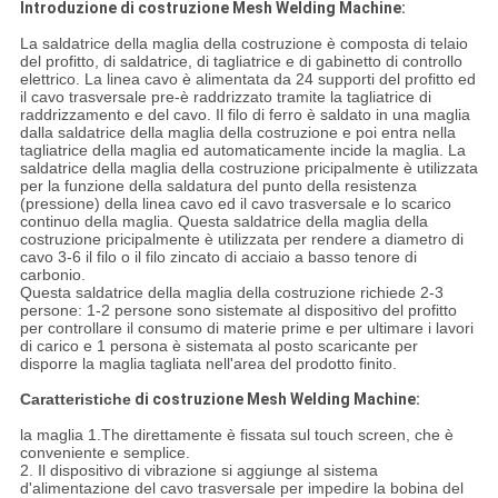
Introduzione di costruzione Mesh Welding Machine:
La saldatrice della maglia della costruzione è composta di telaio
del profitto, di saldatrice, di tagliatrice e di gabinetto di controllo
elettrico. La linea cavo è alimentata da 24 supporti del profitto ed
il cavo trasversale pre-è raddrizzato tramite la tagliatrice di
raddrizzamento e del cavo. Il filo di ferro è saldato in una maglia
dalla saldatrice della maglia della costruzione e poi entra nella
tagliatrice della maglia ed automaticamente incide la maglia. La
saldatrice della maglia della costruzione pricipalmente è utilizzata
per la funzione della saldatura del punto della resistenza
(pressione) della linea cavo ed il cavo trasversale e lo scarico
continuo della maglia. Questa saldatrice della maglia della
costruzione pricipalmente è utilizzata per rendere a diametro di
cavo 3-6 il filo o il filo zincato di acciaio a basso tenore di
carbonio.
Questa saldatrice della maglia della costruzione richiede 2-3
persone: 1-2 persone sono sistemate al dispositivo del profitto
per controllare il consumo di materie prime e per ultimare i lavori
di carico e 1 persona è sistemata al posto scaricante per
disporre la maglia tagliata nell'area del prodotto finito.
Caratteristiche
di costruzione Mesh Welding Machine:
la maglia 1.The direttamente è fissata sul touch screen, che è
conveniente e semplice.
2. Il dispositivo di vibrazione si aggiunge al sistema
d'alimentazione del cavo trasversale per impedire la bobina del