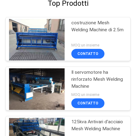
Top Prodotti
costruzione Mesh
Welding Machine di 2.5m
MOQ:un insieme
CONTATTO
Il servomotore ha
rinforzato Mesh Welding
Machine
MOQ:un insieme
CONTATTO
125kva Antivari d'acciaio
Mesh Welding Machine