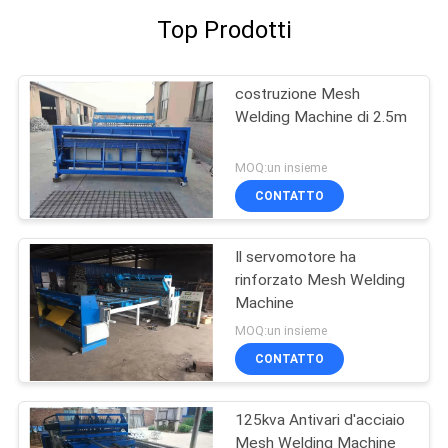
Top Prodotti
costruzione Mesh
Welding Machine di 2.5m
MOQ:un insieme
CONTATTO
Il servomotore ha
rinforzato Mesh Welding
Machine
MOQ:un insieme
CONTATTO
125kva Antivari d'acciaio
Mesh Welding Machine