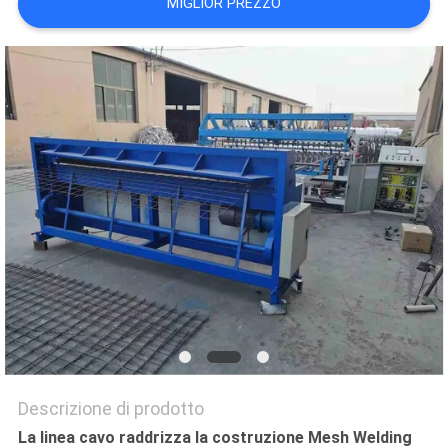
MIGLIOR PREZZO
MAPPA
DEL
SITO
PRIVACY
POLICY
Descrizione di prodotto
La linea cavo raddrizza la costruzione Mesh Welding