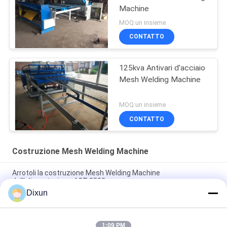
Machine
MOQ:un insieme
CONTATTO
125kva Antivari d'acciaio
Mesh Welding Machine
MOQ:un insieme
CONTATTO
Costruzione Mesh Welding Machine
Arrotoli la costruzione Mesh Welding Machine
dell'alimentazione 4.8T 2500mm
Dixun
costruzione Mesh Welding Machine, cavo automatico Mesh
Welding Machine di 2.5m
1:09 PM