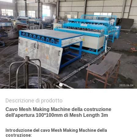
MAPPA
DEL
SITO
PRIVACY
POLICY
Descrizione di prodotto
Cavo Mesh Making Machine della costruzione
dell'apertura 100*100mm di Mesh Length 3m
Introduzione del cavo Mesh Making Machine della
costruzione: