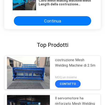
Cavo Mesh Making Machine Mesh
Length della costruzione
dell'apertura 100x100mm 3m
Continua
Top Prodotti
costruzione Mesh
Welding Machine di 2.5m
MOQ:un insieme
CONTATTO
Il servomotore ha
rinforzato Mesh Welding