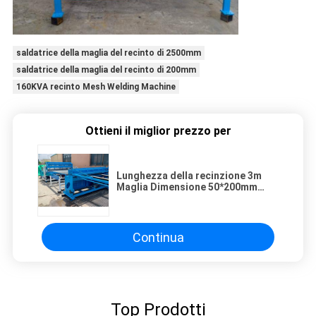
saldatrice della maglia del recinto di 2500mm
saldatrice della maglia del recinto di 200mm
160KVA recinto Mesh Welding Machine
Ottieni il miglior prezzo per
Lunghezza della recinzione 3m
Maglia Dimensione 50*200mm
Fence Mesh Saldatura macchina
Continua
Top Prodotti