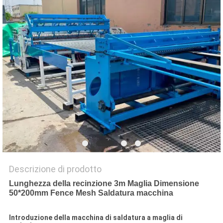
MAPPA
DEL
SITO
PRIVACY
POLICY
Descrizione di prodotto
Lunghezza della recinzione 3m Maglia Dimensione
50*200mm Fence Mesh Saldatura macchina
Introduzione della macchina di saldatura a maglia di