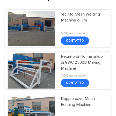
recinto Mesh Welding
Machine di 3m
MOQ:un insieme
CONTATTO
Recinto di filo metallico
di GWC 2500B Making
Machine
MOQ:un insieme
CONTATTO
Doppio cavo Mesh
Fencing Machine