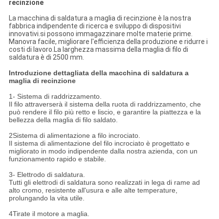
recinzione
La macchina di saldatura a maglia di recinzione è la nostra
fabbrica indipendente di ricerca e sviluppo di dispositivi
innovativi.si possono immagazzinare molte materie prime.
Manovra facile, migliorare l'efficienza della produzione e ridurre i
costi di lavoro.La larghezza massima della maglia di filo di
saldatura è di 2500 mm.
Introduzione dettagliata della macchina di saldatura a
maglia di recinzione
1- Sistema di raddrizzamento.
Il filo attraverserà il sistema della ruota di raddrizzamento, che
può rendere il filo più retto e liscio, e garantire la piattezza e la
bellezza della maglia di filo saldato.
2Sistema di alimentazione a filo incrociato.
Il sistema di alimentazione del filo incrociato è progettato e
migliorato in modo indipendente dalla nostra azienda, con un
funzionamento rapido e stabile.
3- Elettrodo di saldatura.
Tutti gli elettrodi di saldatura sono realizzati in lega di rame ad
alto cromo, resistente all'usura e alle alte temperature,
prolungando la vita utile.
4Tirate il motore a maglia.