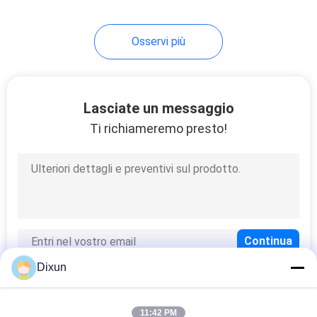
Osservi più
Lasciate un messaggio
Ti richiameremo presto!
Dixun
11:42 PM