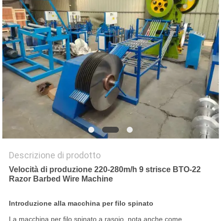
MAPPA
DEL
SITO
PRIVACY
POLICY
Descrizione di prodotto
Velocità di produzione 220-280m/h 9 strisce BTO-22
Razor Barbed Wire Machine
Introduzione alla macchina per filo spinato
La macchina per filo spinato a rasoio, nota anche come