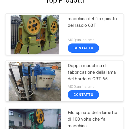
Top Prodotti
macchina del filo spinato
del rasoio 63T
MOQ:un insieme
CONTATTO
Doppia macchina di
fabbricazione della lama
del bordo di CBT 65
MOQ:un insieme
CONTATTO
Filo spinato della lametta
di 100 volte che fa
macchina