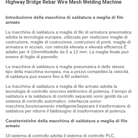
Highway Bridge Rebar Wire Mesh Welding Machine
Introduzione della macchina di saldatura a maglia di filo
armato
La macchina di saldatura a maglia di filo di armatura pneumatica
adotta la tecnologia europea, utilizzata per realizzare maglie di
costruzione, maglie di costruzione, costruzioni di ponti, maglie di
armatura in acciaio, con velocità elevata e elevata efficienza.È
adatto per 4-10mmModello da 5 a 12 mm. La maglia finale può
essere di foglio di pannello.
La macchina di saldatura a maglia pneumatica è dello stesso
tipo della macchina europea, ma a prezzi competitivi.la velocità
di saldatura può essere fino a 80 volte/min.
La macchina di saldatura a maglia di filo armato adotta la
tecnologia di controllo sincrono elettronico di potenza, il tempo di
saldatura e la saldatura di controllo separato sono gestiti da un
sistema di controllo automatico, interfaccia uomo-
macchina,funzionamento intelligenteSeparare il trasformatore di
saldatura per ridurre il fabbisogno di trasformatore di potenza.
Caratteristiche della macchina di saldatura a maglia di filo
armato
1Il sistema di controllo adotta il sistema di controllo PLC,