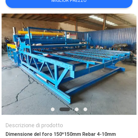
MIGLIOR PREZZO
MAPPA
DEL
SITO
PRIVACY
POLICY
Descrizione di prodotto
Dimensione del foro 150*150mm Rebar 4-10mm