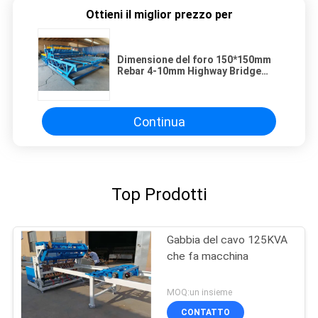
Ottieni il miglior prezzo per
Dimensione del foro 150*150mm
Rebar 4-10mm Highway Bridge
Rebar Wire Mesh Welding Machine
Continua
Top Prodotti
Gabbia del cavo 125KVA
che fa macchina
MOQ:un insieme
CONTATTO