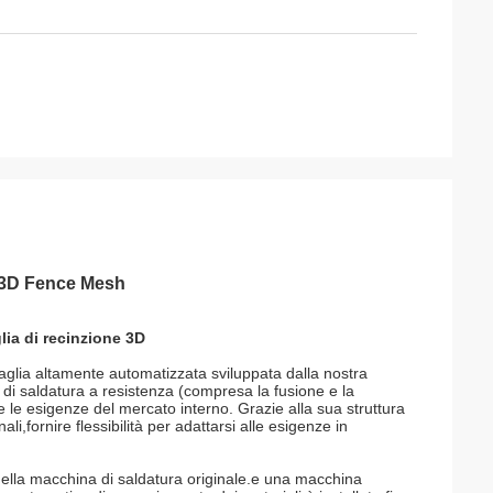
 3D Fence Mesh
lia di recinzione 3D
lia altamente automatizzata sviluppata dalla nostra
di saldatura a resistenza (compresa la fusione e la
e le esigenze del mercato interno. Grazie alla sua struttura
i,fornire flessibilità per adattarsi alle esigenze in
 della macchina di saldatura originale.e una macchina