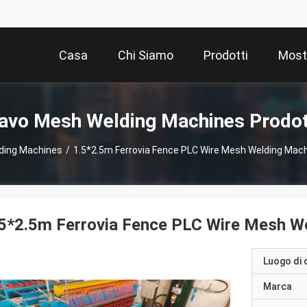
Casa
Chi Siamo
Prodotti
Most
avo Mesh Welding Machines Prodot
ding Machines
/
1.5*2.5m Ferrovia Fence PLC Wire Mesh Welding Mac
5*2.5m Ferrovia Fence PLC Wire Mesh W
Luogo di 
Marca