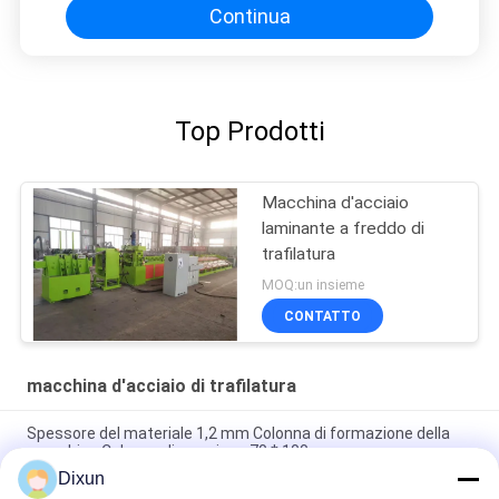
Continua
Top Prodotti
Macchina d'acciaio
laminante a freddo di
trafilatura
MOQ:un insieme
CONTATTO
macchina d'acciaio di trafilatura
Spessore del materiale 1,2 mm Colonna di formazione della
macchina Colonna dimensione 70 * 100 mm
Dixun
Inlet 6.5mm Outlet 2.7mm Copper Wire Drawing Machine