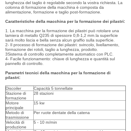
lunghezza del taglio è regolabile secondo la vostra richiesta. La
colonna di formazione della macchina è composta da
alimentazione, formazione e taglio post-formazione.
Caratteristiche della macchina per la formazione dei pilastri:
1. La macchina per la formazione dei pilastri può rotolare una
lamiera di metallo Q235 di spessore 0,8-1,2 mm.la superficie
sarà molto liscia e bella senza alcun graffio sulla superficie.
2- Il processo di formazione dei pilastri: svincolo, livellamento,
formazione dei rotoli, taglio a lunghezza, prodotto.
3Sistema di controllo completamente automatico con PLC.
4- Facile funzionamento: chiave di lunghezza e quantità sul
pannello di controllo.
Parametri tecnici della macchina per la formazione di
pilastri:
Discoiler
Capacità 5 tonnellate
Stazione di
28 stazioni
formazione
Motore
15 kw
principale
Metodo di
Per ruote dentate della catena
trasmissione
Velocità di
5 - 10 m/min
produzione