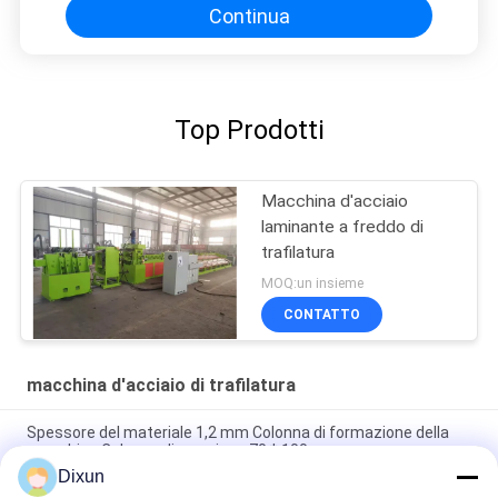
Continua
Top Prodotti
Macchina d'acciaio
laminante a freddo di
trafilatura
MOQ:un insieme
CONTATTO
macchina d'acciaio di trafilatura
Spessore del materiale 1,2 mm Colonna di formazione della
macchina Colonna dimensione 70 * 100 mm
Dixun
Inlet 6.5mm Outlet 2.7mm Copper Wire Drawing Machine