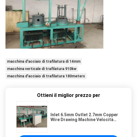
macchina d'acciaio di trafilatura di 14mm
macchina verticale di trafilatura 910kw
macchina d'acciaio di trafilatura 180meters
Ottieni il miglior prezzo per
Inlet 6.5mm Outlet 2.7mm Copper
Wire Drawing Machine Velocità
180m / min Motore 15kw