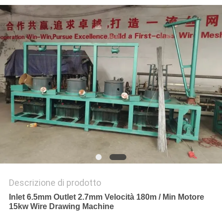
MAPPA
DEL
SITO
PRIVACY
POLICY
Descrizione di prodotto
Inlet 6.5mm Outlet 2.7mm Velocità 180m / Min Motore
15kw Wire Drawing Machine