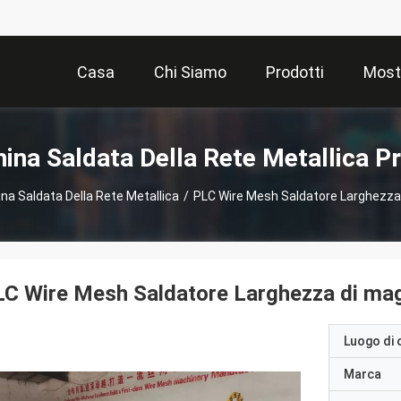
Casa
Chi Siamo
Prodotti
Most
ina Saldata Della Rete Metallica Pr
na Saldata Della Rete Metallica
/
PLC Wire Mesh Saldatore Larghezza 
C Wire Mesh Saldatore Larghezza di mag
Luogo di 
Marca