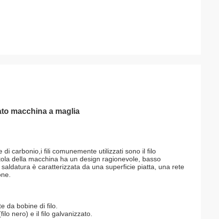
dato macchina a maglia
 di carbonio,i fili comunemente utilizzati sono il filo
 scatola della macchina ha un design ragionevole, basso
saldatura è caratterizzata da una superficie piatta, una rete
one.
e da bobine di filo.
ilo nero) e il filo galvanizzato.