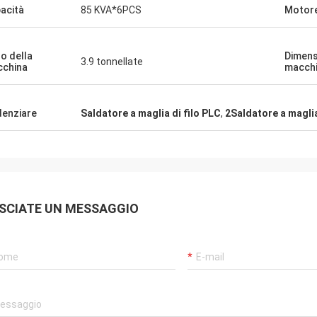
acità
85 KVA*6PCS
Motor
o della
Dimens
3.9 tonnellate
china
macch
denziare
Saldatore a maglia di filo PLC
,
2Saldatore a maglia
SCIATE UN MESSAGGIO