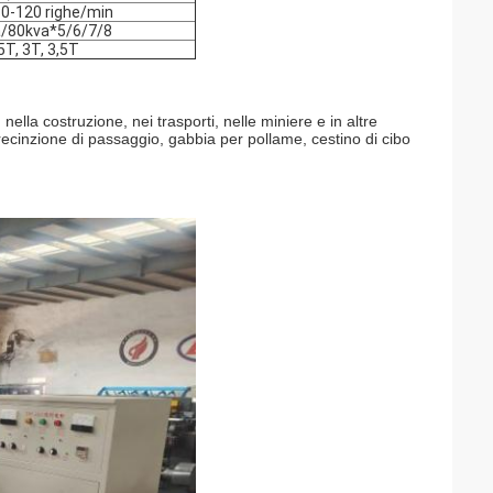
0-120 righe/min
/80kva*5/6/7/8
5T, 3T, 3,5T
 nella costruzione, nei trasporti, nelle miniere e in altre
e, recinzione di passaggio, gabbia per pollame, cestino di cibo