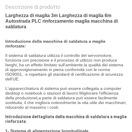
Descrizione di prodotto
Larghezza di maglia 3m Larghezza di maglia 6m
Autostrada PLC rinforzamento maglia macchina di
saldatura
Introduzione della macchina di saldatura a maglie
rinforzate:
Il sistema di saldatura utilizza il controllo del servomotore,
funziona con precisione e il processo di utilizzo non produce
fanghi, ha un effetto limitato sull'ambiente.la qualità del sistema
di approvvigionamento in piena conformità con le norme
ISO9001;. e rispettare gli standard di certificazione di sicurezza
dell'UE.
L'apparecchiatura di sistema può essere collegata a computer
desktop o notebook o stazioni di lavoro.Migliorare l'efficienza
della produzioneLa parte di saldatura può essere facilmente
sostituita, il che migliora notevolmente la vita utile dei macchinari,
riducendo al massimo i costi.
Introduzione dettagliata della macchina di saldatura a maglia
rinforzata:
1- Sistema di alimentazione longitudinale.