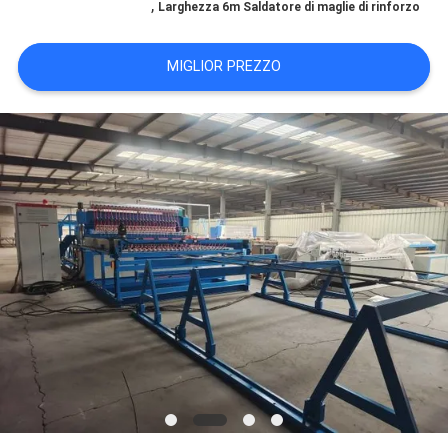
,
Larghezza 6m Saldatore di maglie di rinforzo
MAPPA
DEL
MIGLIOR PREZZO
SITO
PRIVACY
POLICY