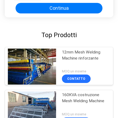
Continua
Top Prodotti
12mm Mesh Welding
Machine rinforzante
MOQ:un insieme
CONTATTO
160KVA costruzione
Mesh Welding Machine
MOQ:un insieme