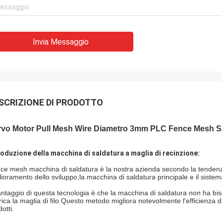
Invia Messaggio
SCRIZIONE DI PRODOTTO
rvo Motor Pull Mesh Wire Diametro 3mm PLC Fence Mesh S
roduzione della macchina di saldatura a maglia di recinzione:
ce mesh macchina di saldatura è la nostra azienda secondo la tendenza
lioramento dello sviluppo,la macchina di saldatura principale e il sist
vantaggio di questa tecnologia è che la macchina di saldatura non ha bis
rica la maglia di filo.Questo metodo migliora notevolmente l'efficienza di
otti.