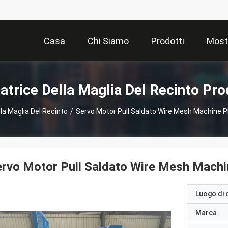
Casa
Chi Siamo
Prodotti
Most
atrice Della Maglia Del Recinto Pro
lla Maglia Del Recinto
/
Servo Motor Pull Saldato Wire Mesh Machine 
rvo Motor Pull Saldato Wire Mesh Machi
Luogo di 
Marca