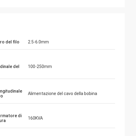
o del filo
2.5-6.0mm
dinale del
100-250mm
ongitudinale
Alimentazione del cavo della bobina
vo
rmatore di
160KVA
ura