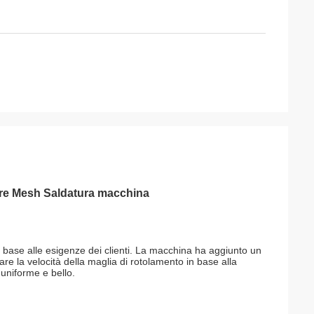
ire Mesh Saldatura macchina
 base alle esigenze dei clienti. La macchina ha aggiunto un
lare la velocità della maglia di rotolamento in base alla
 uniforme e bello.