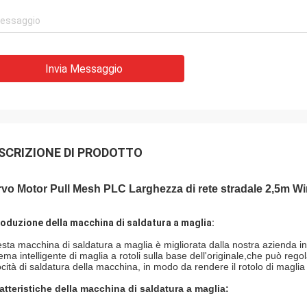
Invia Messaggio
SCRIZIONE DI PRODOTTO
vo Motor Pull Mesh PLC Larghezza di rete stradale 2,5m W
roduzione della macchina di saldatura a maglia:
sta macchina di saldatura a maglia è migliorata dalla nostra azienda in
ema intelligente di maglia a rotoli sulla base dell'originale,che può rego
ocità di saldatura della macchina, in modo da rendere il rotolo di maglia
atteristiche della macchina di saldatura a maglia: