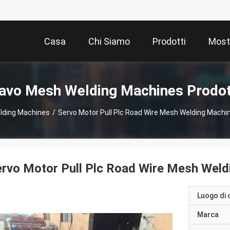
Casa
Chi Siamo
Prodotti
Most
avo Mesh Welding Machines Prodot
lding Machines
/
Servo Motor Pull Plc Road Wire Mesh Welding Machi
rvo Motor Pull Plc Road Wire Mesh Weld
Luogo di 
Marca