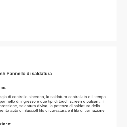
sh Pannello di saldatura
one:
gia di controllo sincrono, la saldatura controllata e il tempo
annello di ingresso è due tipi di touch screen o pulsanti, il
pressione, saldatura divisa, la potenza di saldatura della
 auto di rilascioIl filo di curvatura e il filo di tramazione
nzione: