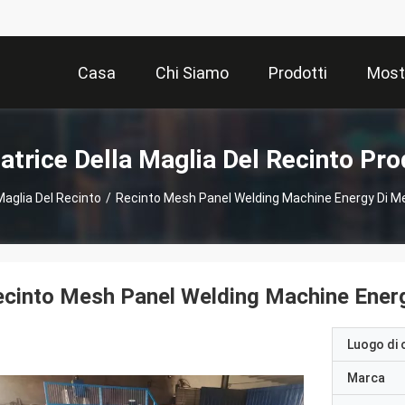
Casa
Chi Siamo
Prodotti
Most
atrice Della Maglia Del Recinto Pro
Maglia Del Recinto
/
Recinto Mesh Panel Welding Machine Energy Di Me
cinto Mesh Panel Welding Machine Energ
Luogo di 
Marca