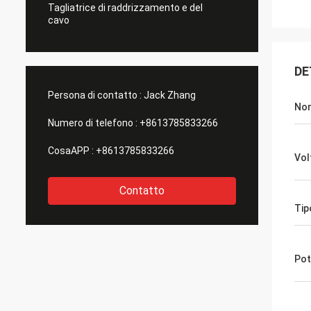
Tagliatrice di raddrizzamento e del
cavo
DE
Persona di contatto :
Jack Zhang
Nom
Numero di telefono :
+8613785833266
CosaAPP :
+8613785833266
Vol
Contatto
Tip
Pot