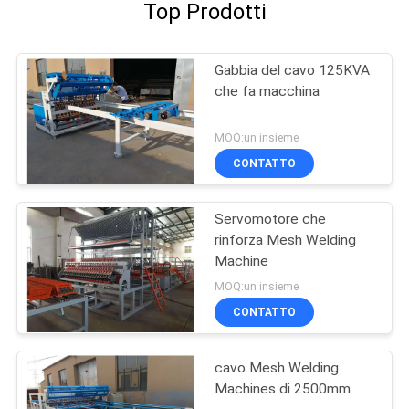
Top Prodotti
Gabbia del cavo 125KVA
che fa macchina
MOQ:un insieme
CONTATTO
Servomotore che
rinforza Mesh Welding
Machine
MOQ:un insieme
CONTATTO
cavo Mesh Welding
Machines di 2500mm