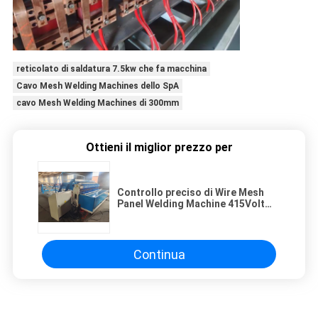
reticolato di saldatura 7.5kw che fa macchina
Cavo Mesh Welding Machines dello SpA
cavo Mesh Welding Machines di 300mm
Ottieni il miglior prezzo per
Controllo preciso di Wire Mesh
Panel Welding Machine 415Volt
del recinto del CE 4.0-8.0mm
Continua