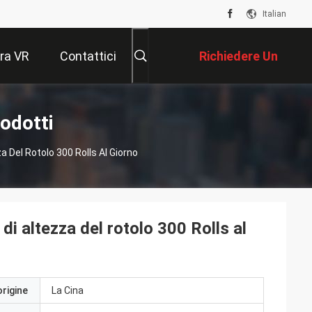
Italian
ra VR
Contattici
Richiedere Un
Preventivo
odotti
 Del Rotolo 300 Rolls Al Giorno
 altezza del rotolo 300 Rolls al
origine
La Cina