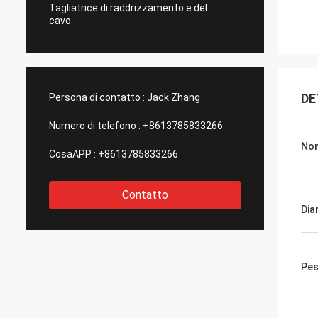
Tagliatrice di raddrizzamento e del
cavo
DE
Persona di contatto :
Jack Zhang
Numero di telefono :
+8613785833266
Nom
CosaAPP :
+8613785833266
Contatto
Dia
Pe