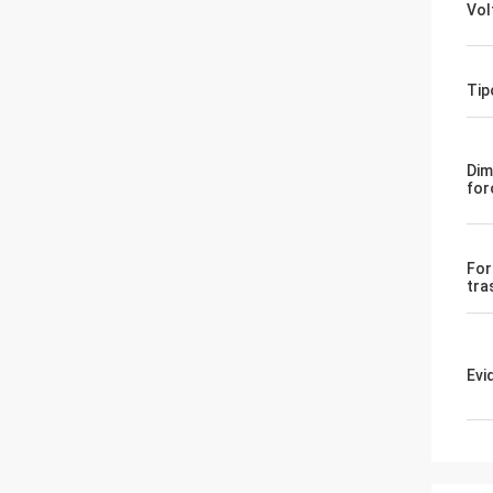
Vol
Tip
Dim
for
For
tra
Evi