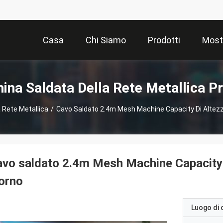
Casa
Chi Siamo
Prodotti
Most
ina Saldata Della Rete Metallica Pr
 Rete Metallica
/
Cavo Saldato 2.4m Mesh Machine Capacity Di Altezza
vo saldato 2.4m Mesh Machine Capacity di
orno
Luogo di 