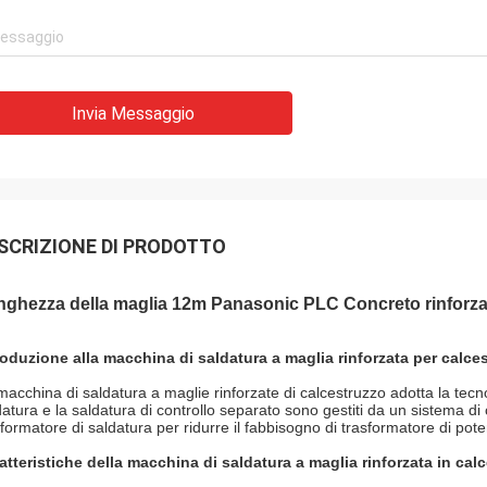
Invia Messaggio
SCRIZIONE DI PRODOTTO
ghezza della maglia 12m Panasonic PLC Concreto rinforzat
roduzione alla macchina di saldatura a maglia rinforzata per calce
macchina di saldatura a maglie rinforzate di calcestruzzo adotta la tecnol
datura e la saldatura di controllo separato sono gestiti da un sistema d
sformatore di saldatura per ridurre il fabbisogno di trasformatore di pot
atteristiche della macchina di saldatura a maglia rinforzata in cal