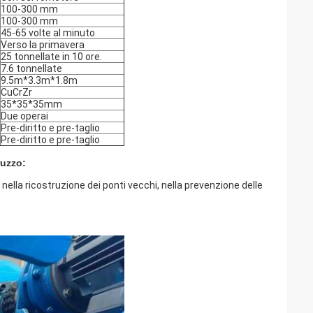
100-300 mm
100-300 mm
45-65 volte al minuto
Verso la primavera
25 tonnellate in 10 ore.
7.6 tonnellate
9.5m*3.3m*1.8m
CuCrZr
35*35*35mm
Due operai
Pre-diritto e pre-taglio
Pre-diritto e pre-taglio
ruzzo:
nella ricostruzione dei ponti vecchi, nella prevenzione delle