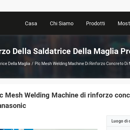
Casa
Chi Siamo
Prodotti
Most
rzo Della Saldatrice Della Maglia Pr
rice Della Maglia
/
Plc Mesh Welding Machine Di Rinforzo Concreto D
c Mesh Welding Machine di rinforzo con
anasonic
Luogo di 