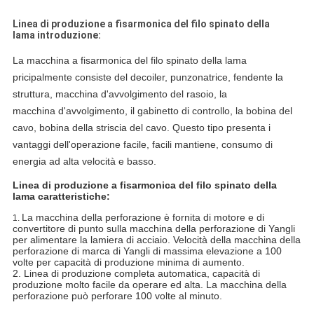
Linea di produzione a fisarmonica del filo spinato della
lama introduzione:
La macchina a fisarmonica del filo spinato della lama
pricipalmente consiste del decoiler, punzonatrice, fendente la
struttura, macchina d'avvolgimento del rasoio, la
macchina d'avvolgimento, il gabinetto di controllo, la bobina del
cavo, bobina della striscia del cavo.
Questo tipo presenta i
vantaggi dell'operazione facile, facili mantiene, consumo di
energia ad alta velocità e basso.
Linea di produzione a fisarmonica del filo spinato della
lama caratteristiche:
La macchina della perforazione è fornita di motore e di
1.
convertitore di punto sulla macchina della perforazione di Yangli
per alimentare la lamiera di acciaio. Velocità della macchina della
perforazione di marca di Yangli di massima elevazione a 100
volte per capacità di produzione minima di aumento.
2. Linea di produzione completa automatica, capacità di
produzione molto facile da operare ed alta. La macchina della
perforazione può perforare 100 volte al minuto.