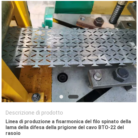
MAPPA
DEL
SITO
PRIVACY
POLICY
Descrizione di prodotto
Linea di produzione a fisarmonica del filo spinato della
lama della difesa della prigione del cavo BTO-22 del
rasoio