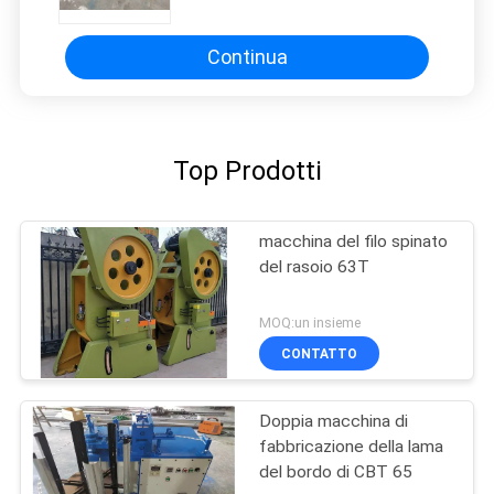
Continua
Top Prodotti
macchina del filo spinato
del rasoio 63T
MOQ:un insieme
CONTATTO
Doppia macchina di
fabbricazione della lama
del bordo di CBT 65