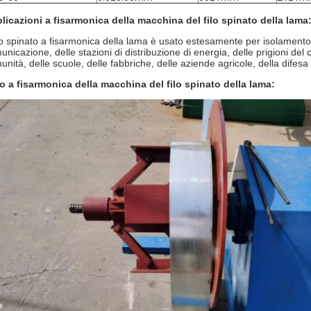
licazioni a fisarmonica della macchina del filo spinato della lama
ilo spinato a fisarmonica della lama è usato estesamente per isolamento di 
nicazione, delle stazioni di distribuzione di energia, delle prigioni del c
unità, delle scuole, delle fabbriche, delle aziende agricole, della difesa 
o a fisarmonica della macchina del filo spinato della lama: