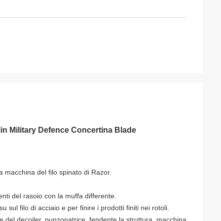
Min Military Defence Concertina Blade
a macchina del filo spinato di Razor.
enti del rasoio con la muffa differente.
sul filo di acciaio e per finire i prodotti finiti nei rotoli.
e del decoiler, punzonatrice, fendente la struttura, macchina