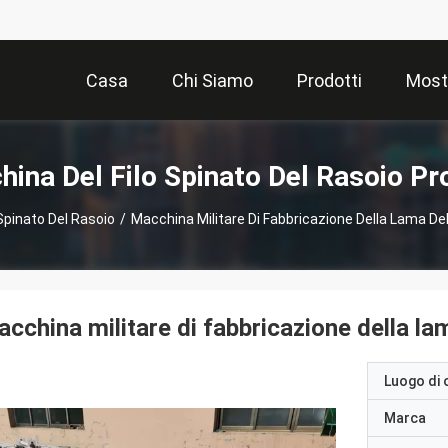
Casa
Chi Siamo
Prodotti
Most
ina Del Filo Spinato Del Rasoio Pr
Spinato Del Rasoio
/
Macchina Militare Di Fabbricazione Della Lama Del
cchina militare di fabbricazione della la
Luogo di 
Marca