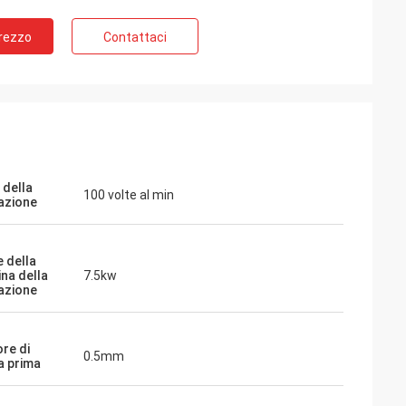
Prezzo
Contattaci
della
100 volte al min
azione
 della
na della
7.5kw
azione
re di
0.5mm
a prima