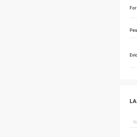
For
Pes
Evi
LA