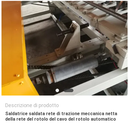
MAPPA
DEL
SITO
PRIVACY
POLICY
Descrizione di prodotto
Saldatrice saldata rete di trazione meccanica netta
della rete del rotolo del cavo del rotolo automatico