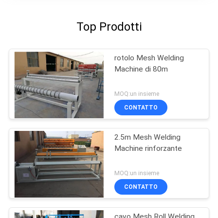
Top Prodotti
rotolo Mesh Welding
Machine di 80m
MOQ:un insieme
CONTATTO
2.5m Mesh Welding
Machine rinforzante
MOQ:un insieme
CONTATTO
cavo Mesh Roll Welding