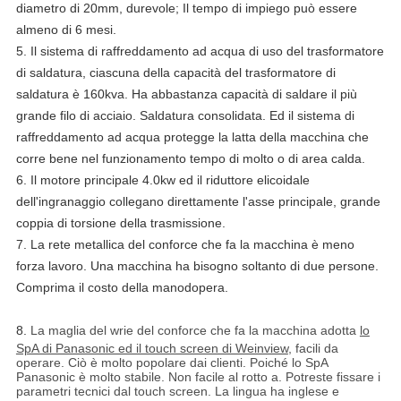
diametro di 20mm, durevole; Il tempo di impiego può essere
almeno di 6 mesi.
5. Il sistema di raffreddamento ad acqua di uso del trasformatore
di saldatura, ciascuna della capacità del trasformatore di
saldatura è 160kva. Ha abbastanza capacità di saldare il più
grande filo di acciaio. Saldatura consolidata. Ed il sistema di
raffreddamento ad acqua protegge la latta della macchina che
corre bene nel funzionamento tempo di molto o di area calda.
6. Il motore principale 4.0kw ed il riduttore elicoidale
dell'ingranaggio collegano direttamente l'asse principale, grande
coppia di torsione della trasmissione.
7. La rete metallica del conforce che fa la macchina è meno
forza lavoro. Una macchina ha bisogno soltanto di due persone.
Comprima il costo della manodopera.
8.
La maglia del wrie del conforce che fa la macchina adotta
lo
SpA di Panasonic ed il touch screen di Weinview
, facili da
operare. Ciò è molto popolare dai clienti. Poiché lo SpA
Panasonic è molto stabile. Non facile al rotto a. Potreste fissare i
parametri tecnici dal touch screen. La lingua ha inglese e