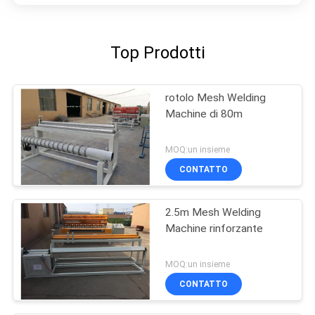
Top Prodotti
rotolo Mesh Welding
Machine di 80m
MOQ:un insieme
CONTATTO
2.5m Mesh Welding
Machine rinforzante
MOQ:un insieme
CONTATTO