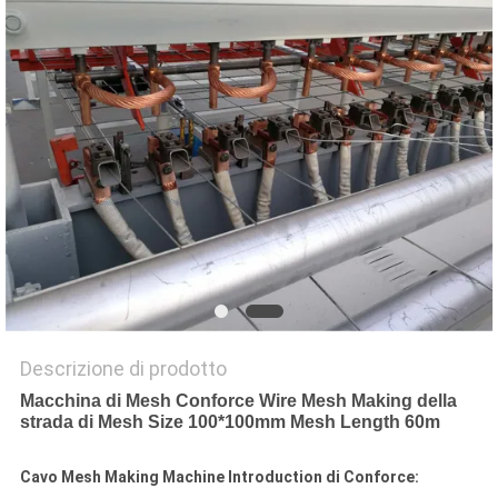
MAPPA
DEL
SITO
PRIVACY
POLICY
Descrizione di prodotto
Macchina di Mesh Conforce Wire Mesh Making della
strada di Mesh Size 100*100mm Mesh Length 60m
Cavo Mesh Making Machine Introduction di Conforce: