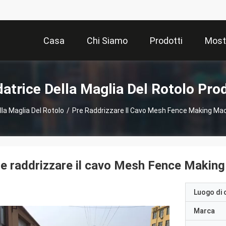
Casa
Chi Siamo
Prodotti
Most
datrice Della Maglia Del Rotolo Prod
lla Maglia Del Rotolo
/
Pre Raddrizzare Il Cavo Mesh Fence Making Ma
e raddrizzare il cavo Mesh Fence Makin
Luogo di 
Marca