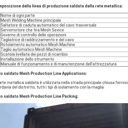
posizione della linea di produzione saldata della rete metallica:
Nome di ogni parte
Mesh Welding Machine principale
Saltatore di caduta automatico del cavo trasversale
Servomotore che tira Mesh Sevice
Governo di controllo delle operazioni
Tagliatrice di raddrizzamento e del cavo
Rotolamento automatico Mesh Machine
Taglio automatico Mesh Machine
Scatola livellata dei pezzi di ricambio
Installazione dello strumento
Manuale di funzionamento e di manutenzione dell'attrezzatura
o saldato Mesh Production Line Applications:
rete metallica saldata è utilizzata nella strada principale chiusa ferrovia
davia del distretto, tutti i tipi di isolamento con la maglia.
o saldato Mesh Production Line Packing: