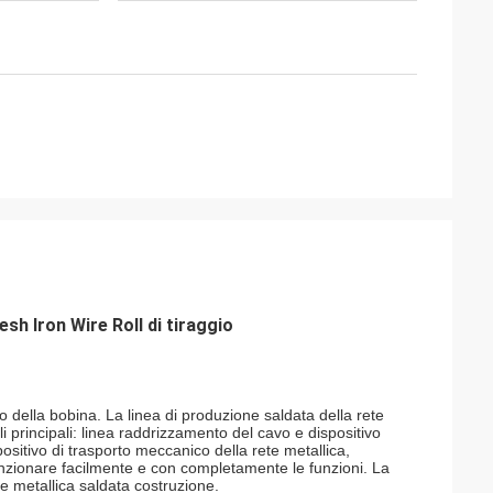
h Iron Wire Roll di tiraggio
avo della bobina. La linea di produzione saldata della rete
ali principali: linea raddrizzamento del cavo e dispositivo
positivo di trasporto meccanico della rete metallica,
 funzionare facilmente e con completamente le funzioni. La
te metallica saldata costruzione.