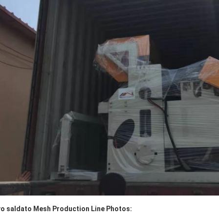
o saldato Mesh Production Line Photos: