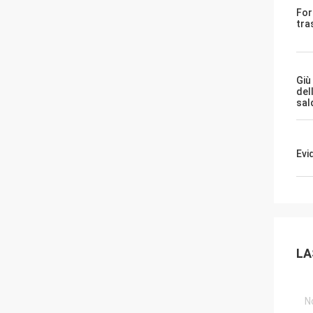
For
tra
Giù
del
sal
Evi
LA