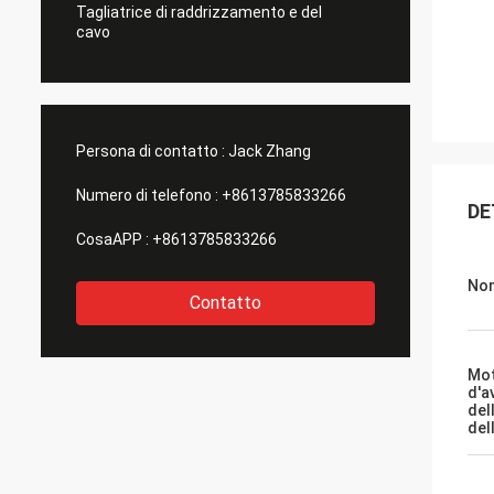
Tagliatrice di raddrizzamento e del
cavo
Persona di contatto :
Jack Zhang
Numero di telefono :
+8613785833266
DE
CosaAPP :
+8613785833266
Nom
Contatto
Mo
d'a
del
del