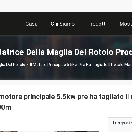
Casa
Chi Siamo
Prodotti
Most
datrice Della Maglia Del Rotolo Prod
lia Del Rotolo
/
Il Motore Principale 5.5kw Pre Ha Tagliato Il Rotolo 
 motore principale 5.5kw pre ha tagliato 
00m
Luogo di 