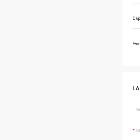
Cap
Evi
LA