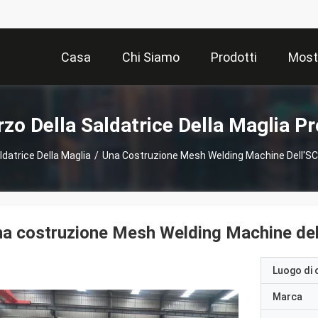
Casa
Chi Siamo
Prodotti
Most
rzo Della Saldatrice Della Maglia Pr
ldatrice Della Maglia
/
Una Costruzione Mesh Welding Machine Dell'S
a costruzione Mesh Welding Machine del
Luogo di 
Marca