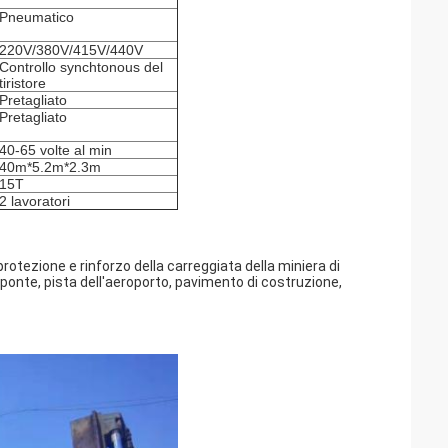
Pneumatico
220V/380V/415V/440V
Controllo synchtonous del
tiristore
Pretagliato
Pretagliato
40-65 volte al min
40m*5.2m*2.3m
15T
2 lavoratori
rotezione e rinforzo della carreggiata della miniera di
ponte, pista dell'aeroporto, pavimento di costruzione,