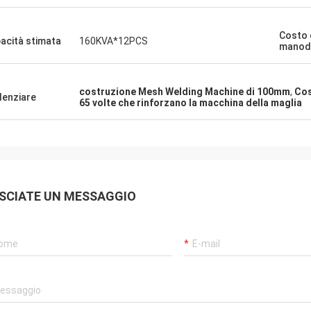
Costo 
acità stimata
160KVA*12PCS
manod
costruzione Mesh Welding Machine di 100mm
,
Cos
denziare
65 volte che rinforzano la macchina della maglia
SCIATE UN MESSAGGIO