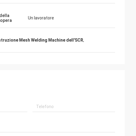
della
Un lavoratore
opera
truzione Mesh Welding Machine dell'SCR
,