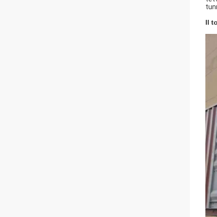
tun
Il 