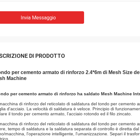
Invia Messaggio
SCRIZIONE DI PRODOTTO
tondo per cemento armato di rinforzo 2.4*6m di Mesh Size d
sh Machine
tondo per cemento armato di rinforzo ha saldato Mesh Machine Int
macchina di rinforzo del reticolato di saldatura del tondo per cemento 
lia d'acciaio. La velocità di saldatura è veloce. Principio di funzionam
dare il tondo per cemento armato, l'acciaio rotondo ed il filo zincato.
macchina di rinforzo del reticolato di saldatura del tondo per cemento
ere, tempo di saldatura e la saldatura separata di controllo è diretta dal 
o/macchina, l'operazione intelligente, l'umanizzazione. Separi il trasfor
trico.