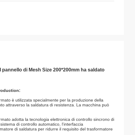
el pannello di Mesh Size 200*200mm ha saldato
roduction:
armato
è utilizzata specialmente per la produzione della
ento attraverso la saldatura di resistenza. La macchina può
 armato
adotta la tecnologia elettronica di controllo sincrono di
sistema di controllo automatico, l'interfaccia
matore di saldatura per ridurre il requisito del trasformatore