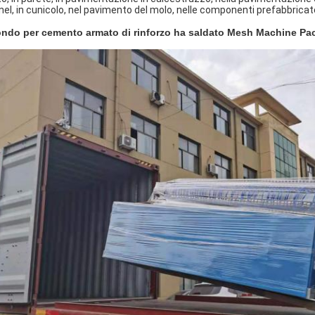
nel, in cunicolo, nel pavimento del molo, nelle componenti prefabbricate
tondo per cemento armato di rinforzo ha saldato Mesh Machine Pa