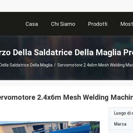
Casa
Chi Siamo
Prodotti
Most
rzo Della Saldatrice Della Maglia Pr
Della Saldatrice Della Maglia
/
Servomotore 2.4x6m Mesh Welding Mac
ervomotore 2.4x6m Mesh Welding Machine
Luogo di 
Marca