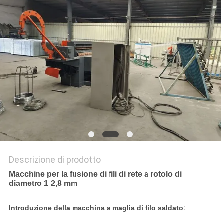
MAPPA
DEL
SITO
PRIVACY
POLICY
Descrizione di prodotto
Macchine per la fusione di fili di rete a rotolo di
diametro 1-2,8 mm
Introduzione della macchina a maglia di filo saldato: