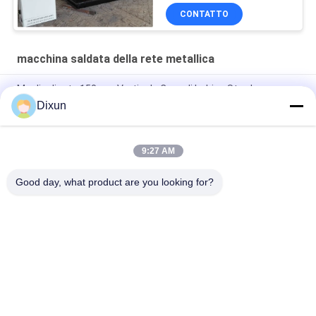
CONTATTO
macchina saldata della rete metallica
Maglia di rete 150mm Verticale Cavo di bobina Strada
indurimento Conforze Cavo macchina
Dixun
PLC Wire Mesh Saldatore Larghezza di maglia 2,1m
9:27 AM
Dimensione del buco 1/2 pollice Saldato rete di filo di maglia
Macchina di gabbia di pollo rete elettrica
Good day, what product are you looking for?
Categorie popolari
Tutti
Cavo Mesh Welding 
Rinforzo Della 
Machines
Saldatrice Della 
Maglia
Saldatrice Della 
Saldatrice Del 
Maglia Del Recinto
Pannello Reticolare