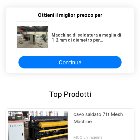
Ottieni il miglior prezzo per
Macchina di saldatura a maglia di
1-2 mm di diametro per
isolamento delle pareti
Continua
Top Prodotti
cavo saldato 7ft Mesh
Machine
MOQ:un insieme