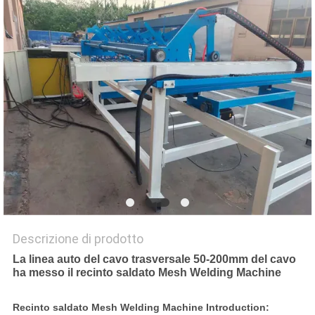
MAPPA
DEL
SITO
PRIVACY
POLICY
Descrizione di prodotto
La linea auto del cavo trasversale 50-200mm del cavo
ha messo il recinto saldato Mesh Welding Machine
Recinto saldato Mesh Welding Machine Introduction: