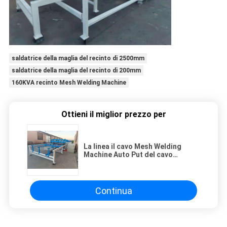
saldatrice della maglia del recinto di 2500mm
saldatrice della maglia del recinto di 200mm
160KVA recinto Mesh Welding Machine
Ottieni il miglior prezzo per
La linea il cavo Mesh Welding
Machine Auto Put del cavo
trasversale 50-200mm dello SpA
ha saldato
Continua