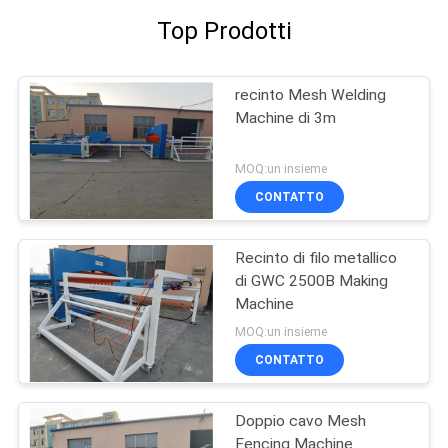
Top Prodotti
recinto Mesh Welding
Machine di 3m
MOQ:un insieme
CONTATTO
Recinto di filo metallico
di GWC 2500B Making
Machine
MOQ:un insieme
CONTATTO
Doppio cavo Mesh
Fencing Machine