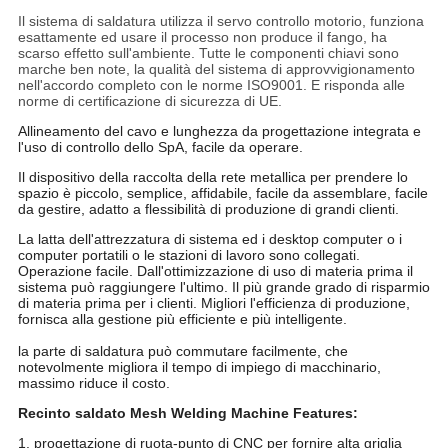
Il sistema di saldatura utilizza il servo controllo motorio, funziona
esattamente ed usare il processo non produce il fango, ha
scarso effetto sull'ambiente. Tutte le componenti chiavi sono
marche ben note, la qualità del sistema di approvvigionamento
nell'accordo completo con le norme ISO9001. E risponda alle
norme di certificazione di sicurezza di UE.
Allineamento del cavo e lunghezza da progettazione integrata e
l'uso di controllo dello SpA, facile da operare.
Il dispositivo della raccolta della rete metallica per prendere lo
spazio è piccolo, semplice, affidabile, facile da assemblare, facile
da gestire, adatto a flessibilità di produzione di grandi clienti.
La latta dell'attrezzatura di sistema ed i desktop computer o i
computer portatili o le stazioni di lavoro sono collegati.
Operazione facile. Dall'ottimizzazione di uso di materia prima il
sistema può raggiungere l'ultimo. Il più grande grado di risparmio
di materia prima per i clienti. Migliori l'efficienza di produzione,
fornisca alla gestione più efficiente e più intelligente.
la parte di saldatura può commutare facilmente, che
notevolmente migliora il tempo di impiego di macchinario,
massimo riduce il costo.
Recinto saldato Mesh Welding Machine Features:
1. progettazione di ruota-punto di CNC per fornire alta griglia