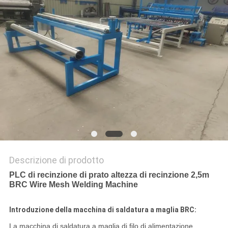
MAPPA
DEL
SITO
PRIVACY
POLICY
Descrizione di prodotto
PLC di recinzione di prato altezza di recinzione 2,5m
BRC Wire Mesh Welding Machine
Introduzione della macchina di saldatura a maglia BRC:
La macchina di saldatura a maglia di filo di alimentazione