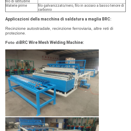
filo di latitudine
Materie prime
filo galvanizzato/nero, filo in acciaio a basso tenore di
carbonio
Applicazioni della macchina di saldatura a maglia BRC:
Recinzione autostradale, recinzione ferroviaria, altre reti di
protezione.
Foto di
BRC Wire Mesh Welding Machine: