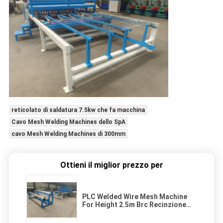
reticolato di saldatura 7.5kw che fa macchina
Cavo Mesh Welding Machines dello SpA
cavo Mesh Welding Machines di 300mm
Ottieni il miglior prezzo per
PLC Welded Wire Mesh Machine
For Height 2.5m Brc Recinzione
per praterie