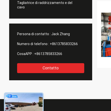
Tagliatrice di raddrizzamento e del
cavo
Persona di contatto :
Jack Zhang
Numero di telefono :
+8613785833266
CosaAPP :
+8613785833266
Contatto