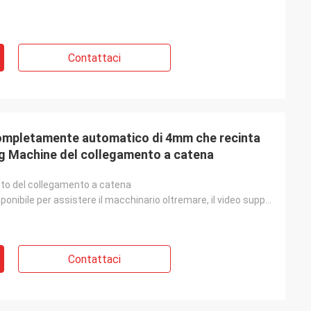
Contattaci
ompletamente automatico di 4mm che recinta
g Machine del collegamento a catena
into del collegamento a catena
Costruisce disponibile per assistere il macchinario oltremare, il video supporto tecnico, incaricant
Contattaci