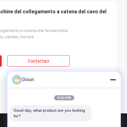
chine del collegamento a catena del cavo del
ollegamento a catena che fa macchina
to, cambio, motore
Contattaci
Dixun
9:43 AM
Good day, what product are you looking 
for?