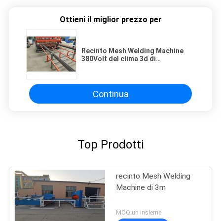
Ottieni il miglior prezzo per
Recinto Mesh Welding Machine
380Volt del clima 3d di
dimensione 50*200mm del foro
anti
Continua
Top Prodotti
recinto Mesh Welding
Machine di 3m
MOQ:un insieme