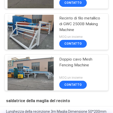
CONTATTO
Recinto di filo metallico
di GWC 2500B Making
Machine
MOQ:un insieme
CONTATTO
Doppio cavo Mesh
Fencing Machine
MOQ:un insieme
CONTATTO
saldatrice della maglia del recinto
Lunghezza della recinzione 3m Maglia Dimensione 50*200mm