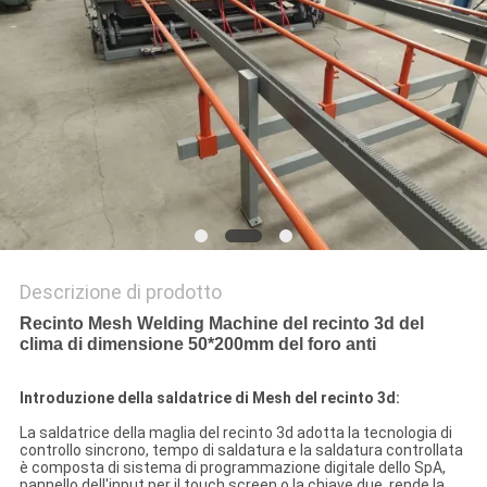
MAPPA
DEL
SITO
PRIVACY
POLICY
Descrizione di prodotto
Recinto Mesh Welding Machine del recinto 3d del
clima di dimensione 50*200mm del foro anti
Introduzione della saldatrice di Mesh del recinto 3d:
La saldatrice della maglia del recinto 3d adotta la tecnologia di
controllo sincrono, tempo di saldatura e la saldatura controllata
è composta di sistema di programmazione digitale dello SpA,
pannello dell'input per il touch screen o la chiave due, rende la