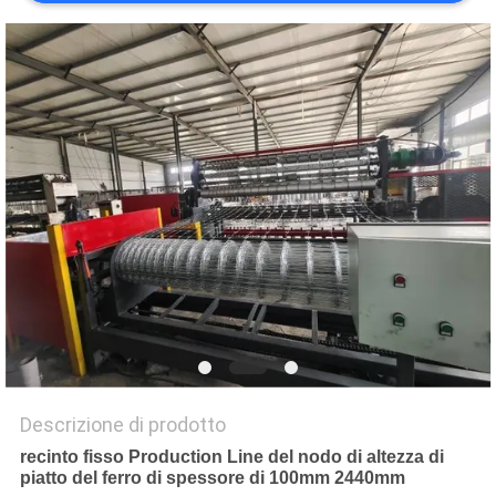
MAPPA
DEL
SITO
PRIVACY
POLICY
Descrizione di prodotto
recinto fisso Production Line del nodo di altezza di
piatto del ferro di spessore di 100mm 2440mm