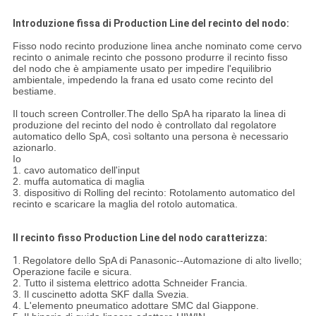
Introduzione fissa di Production Line del recinto del nodo:
Fisso nodo recinto produzione linea anche nominato come cervo
recinto o animale recinto che possono produrre il recinto fisso
del nodo che è ampiamente usato per impedire l'equilibrio
ambientale, impedendo la frana ed usato come recinto del
bestiame.
Il touch screen Controller.The dello SpA ha riparato la linea di
produzione del recinto del nodo è controllato dal regolatore
automatico dello SpA, così soltanto una persona è necessario
azionarlo.
Io
1. cavo automatico dell'input
2. muffa automatica di maglia
3. dispositivo di Rolling del recinto: Rotolamento automatico del
recinto e scaricare la maglia del rotolo automatica.
Il recinto fisso Production Line del nodo caratterizza:
1.
Regolatore dello SpA di Panasonic--Automazione di alto livello;
Operazione facile e sicura.
2. Tutto il sistema elettrico adotta Schneider Francia.
3. Il cuscinetto adotta SKF dalla Svezia.
4. L'elemento pneumatico adottare SMC dal Giappone.