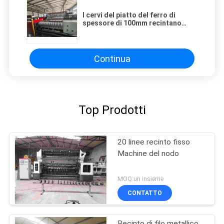
I cervi del piatto del ferro di
spessore di 100mm recintano
Machine For Height 2440mm
Continua
Top Prodotti
20 linee recinto fisso
Machine del nodo
MOQ:un insieme
CONTATTO
Recinto di filo metallico